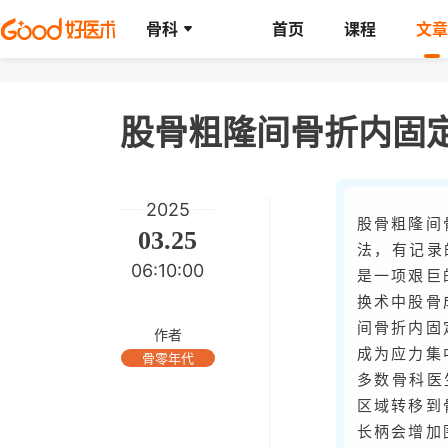
骨科
首页
课程
文章
2025
股骨粗隆间
03.25
法，有记录
06:10:00
是一项艰巨
换术中股骨
间骨折内固
作者
成为应力集
骨零年代
多数骨科医
区域转移到
长柄会增加