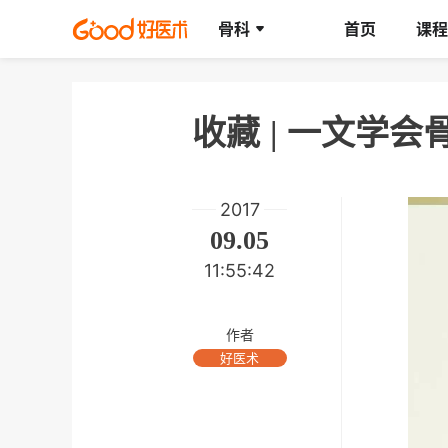
骨科
首页
课程
收藏 | 一文学
2017
09.05
11:55:42
作者
好医术