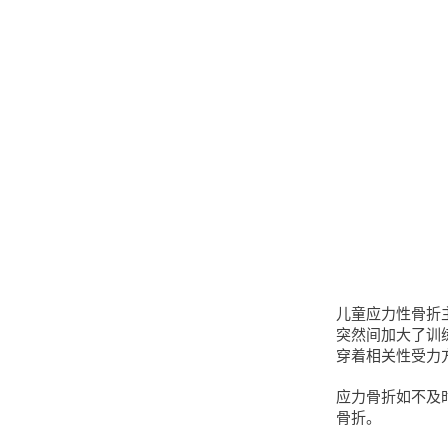
儿童应力性骨折
突然间加大了训
穿着相关性受力
应力骨折如不及
骨折。