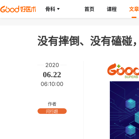
骨科
首页
课程
文章
没有摔倒、没有磕碰
2020
06.22
06:10:00
作者
闫行超