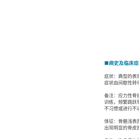
■病史及临床症
症状：典型的表
症状由间歇性转
备注：应力性骨
训练，频繁跳跃
不习惯或进行不
体征：骨骼浅表
出现明显的骨皮