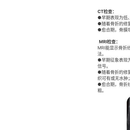
CT检查：
●早期表现为低
●随着骨折的修
●愈合期，骨膜
MRI检查：
MRI能显示骨
法。
●早期征象表现为
信号。
●随着骨折的修复
织可有或无水肿
●愈合期，骨折线
粗。