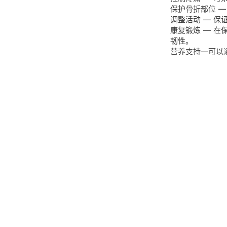
保护骨折部位 
调整活动 — 
康复锻炼 — 
韧性。
营养支持—可以