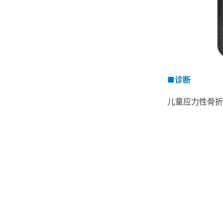
■诊断
儿童应力性骨折