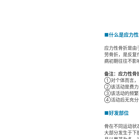
■什么是应力性
应力性骨折是由
劳骨折，是反复
病初期往往不影
备注：应力性骨
①对个体而言，
②该活动是费力
③该活动的频繁
④活动后无充分
■好发部位
骨在不同运动状
大部分发生于下