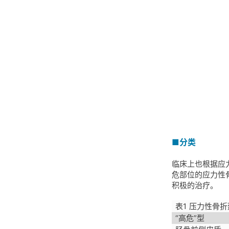
■分类
临床上也根据应
危部位的应力性
积极的治疗。
表1 压力性骨
“高危”型