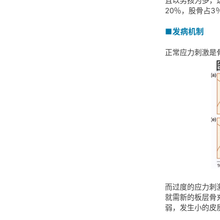
且以男孩为多，
20％，股骨占3
■发病机制
正常应力刺激是
而过度的应力刺
就需新的板层骨
弱，发生小的皮