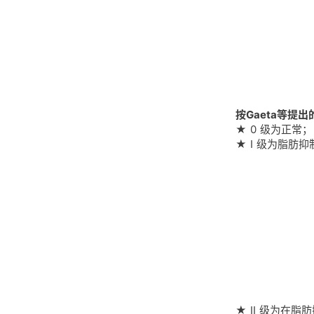
按Gaeta等提出
★ 0 级为正常；
★ I 级为脂肪
★ II 级为在