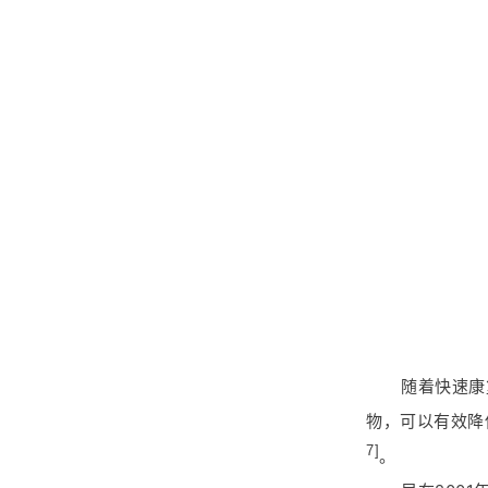
随着快速康
物，可以有效降
7]
。