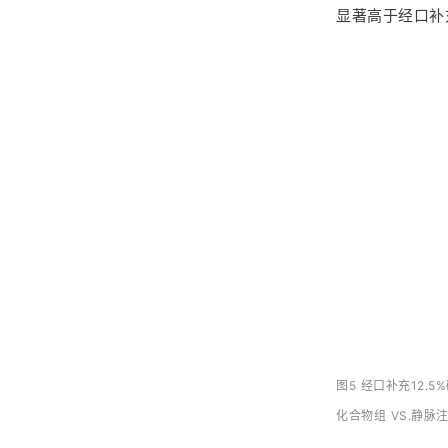
显著高于经口补充
图5 经口补充12
化合物组 VS.静