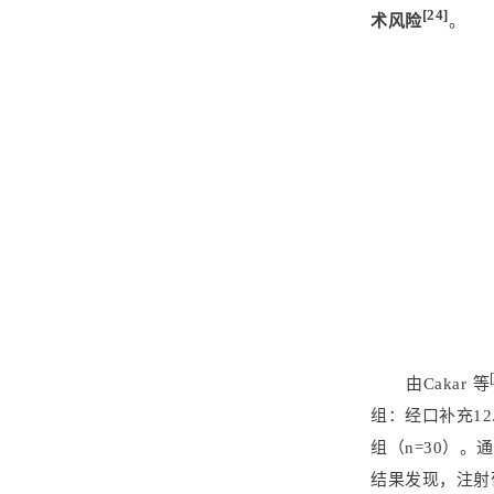
[24]
术风险
。
由Cakar 等
组：经口补充12
组（n=30）。通
结果发现，注射