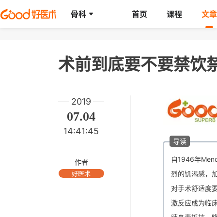
骨科
首页
课程
文章
术前到底要不要禁饮
2019
07.04
14:41:45
导读
自1946年M
作者
好医术
烈的饥渴感，
对手术舒适度
激反应成为临