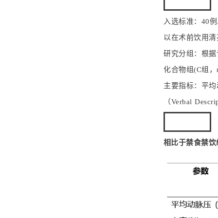
研究方法
入选标准：40例
以在术前饮用清
研究分组：根据计
化合物组(C组，n
主要指标：平均
（Verbal Descr
研究结果
相比于禁食禁饮