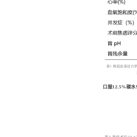
表1 两组血液动力
口服12.5%碳