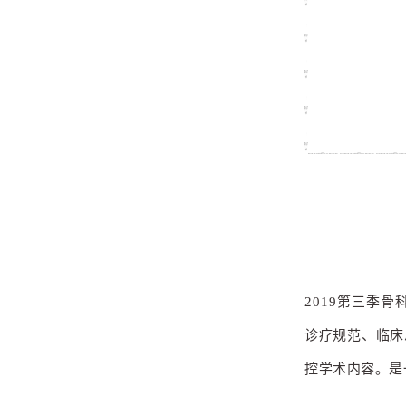
2019第三季
骨
诊疗规范、临床
控学术内容。是