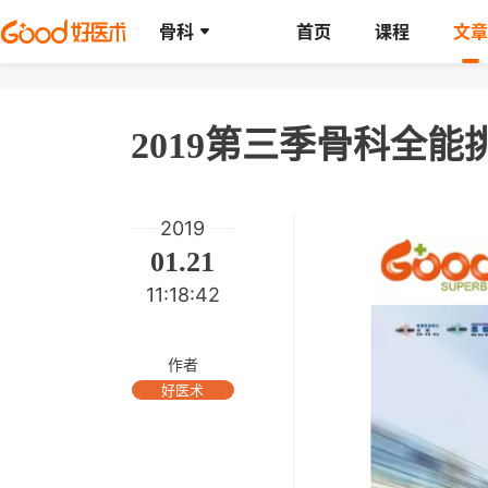
骨科
首页
课程
文章
2019
01.21
11:18:42
作者
好医术