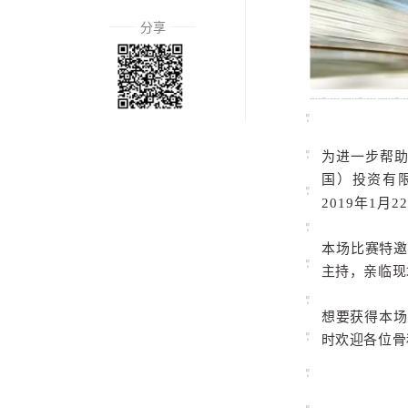
分享
为进一步帮
国）投资有限
2019年1月22
本场比赛特邀
主持，
亲临现
想要获得本场
时欢迎各位骨