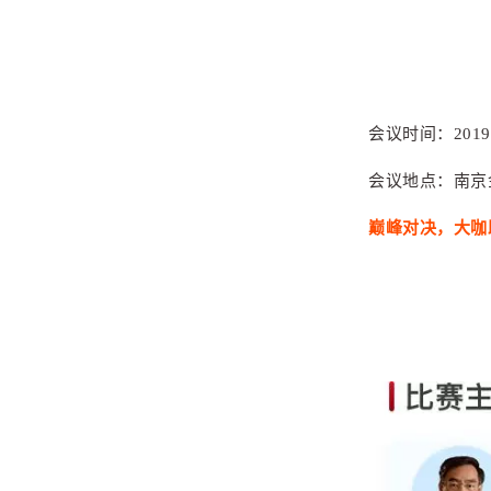
会议时间：2019年
南京
会议地点：
巅峰对决，大咖