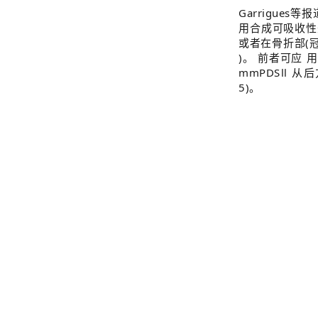
Garrigue
用合成可吸收性外
或者在骨折部(
)。 前者可应 
mmPDSⅡ 
5)。