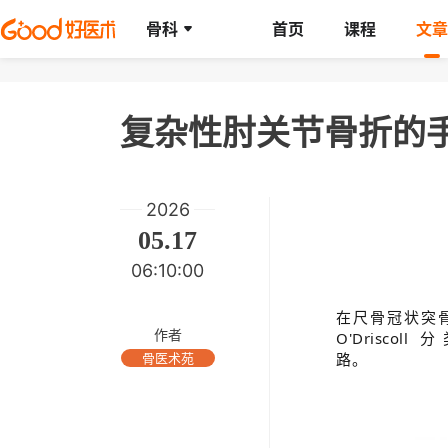
骨科
首页
课程
文章
复杂性肘关节骨折的
2026
05.17
06:10:00
在尺骨冠状突
作者
O'Driscol
路。
骨医术苑