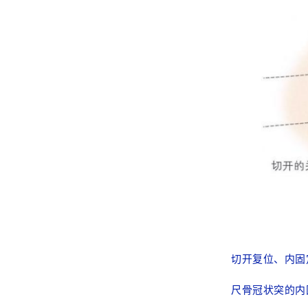
切开复位、内
尺骨冠状突的内