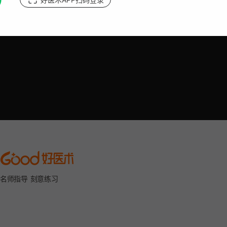
名师指导 刻意练习