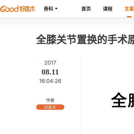
骨科
首页
课程
文章
全膝关节置换的手术
2017
08.11
16:04:26
作者
好医术