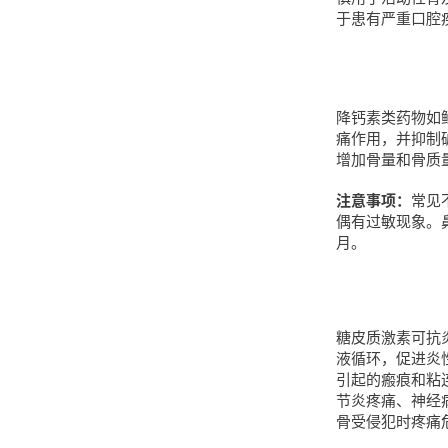
于患有严重口腔
降钙素类药物如
痛作用，并抑制
增加骨量和骨质
注意事项：
常见
偶有过敏现象。
月。
糖皮质激素可抗
液循环，促进炎
引起的瘢痕和粘
节炎疼痛、神经
骨受侵犯时疼痛