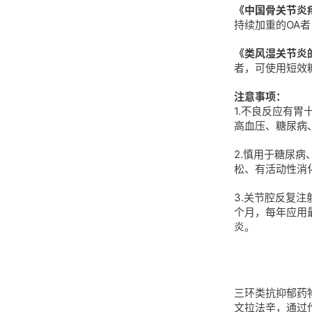
《中国骨关节炎
持续加重的OA
《类风湿关节炎
者，可使用短效
注意事项：
1.不良反应有
高血压、糖尿病
2.慎用于糖尿
松、有活动性消
3.关节腔反复
个月，每年应用
炎。
三环类抗抑郁药
文拉法辛，通过