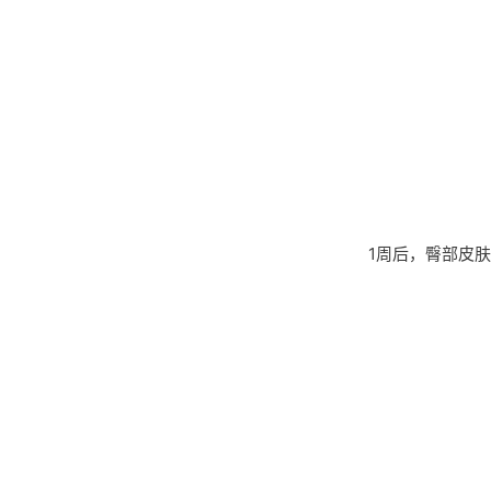
1周后，臀部皮