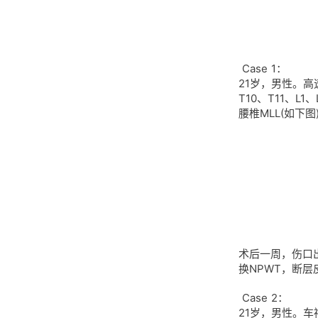
Case 1：
21岁，男性。
T10、T11、
腰椎MLL(如下图
术后一周，伤口
换NPWT，断
Case 2：
21岁，男性。车