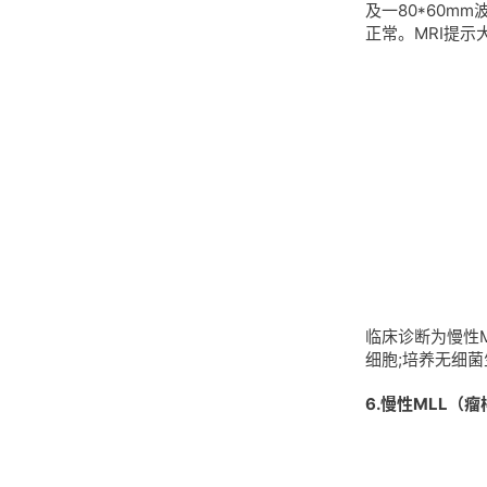
及一80*60m
正常。MRI提示大
临床诊断为慢性
细胞;培养无细
6.慢性MLL（