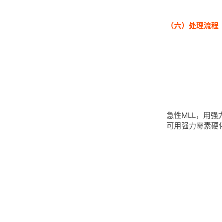
（六）处理流程
急性MLL，用强
可用强力霉素硬