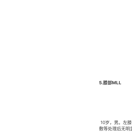
5.膝部MLL
10岁，男。左
敷等处理后无明