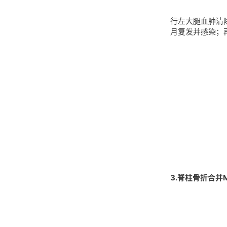
行左大腿血肿清
月复发并感染；
3.脊柱骨折合并M