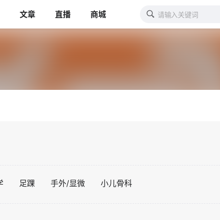
文章
直播
商城
学
足踝
手外/显微
小儿骨科