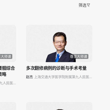
筛选
享大师课
尊享大师课
腰髋综合
多次翻修病例的诊断与手术考量
策略
赵杰
上海交通大学医学院附属第九人民医
院
九人民医