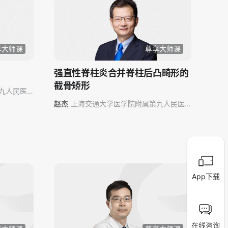
享大师课
尊享大师课
强直性脊柱炎合并脊柱后凸畸形的
截骨矫形
九人民医
赵杰
上海交通大学医学院附属第九人民医
院
App下载
在线咨询