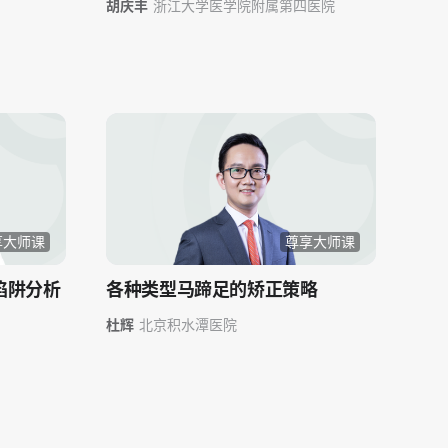
胡庆丰
浙江大学医学院附属第四医院
享大师课
尊享大师课
陷阱分析
各种类型马蹄足的矫正策略
杜辉
北京积水潭医院