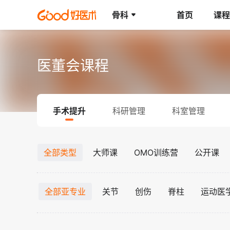
骨科
首页
课程
医董会课程
手术提升
科研管理
科室管理
全部类型
大师课
OMO训练营
公开课
全部亚专业
关节
创伤
脊柱
运动医