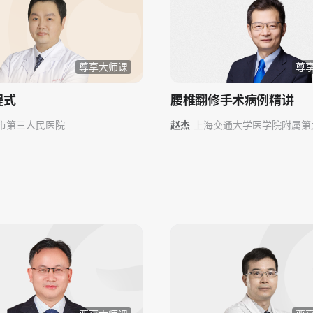
尊享大师课
尊
程式
腰椎翻修手术病例精讲
市第三人民医院
赵杰
上海交通大学医学院附属第
院